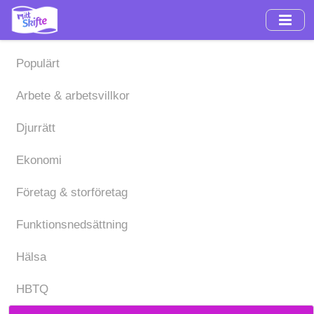
Hoppa
till
huvudinnehåll
Populärt
Arbete & arbetsvillkor
Djurrätt
Ekonomi
Företag & storföretag
Funktionsnedsättning
Hälsa
HBTQ