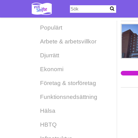
Hoppa
till
huvudinnehåll
Populärt
Arbete & arbetsvillkor
Djurrätt
Ekonomi
Företag & storföretag
Funktionsnedsättning
Hälsa
HBTQ