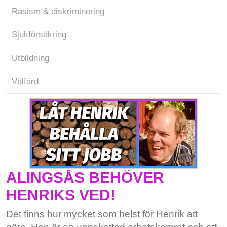
Rasism & diskriminering
Sjukförsäkring
Utbildning
Välfärd
ALINGSÅS BEHÖVER
HENRIKS VED!
Det finns hur mycket som helst för Henrik att