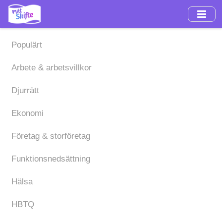
Hoppa
till
huvudinnehåll
Populärt
Arbete & arbetsvillkor
Djurrätt
Ekonomi
Företag & storföretag
Funktionsnedsättning
Hälsa
HBTQ