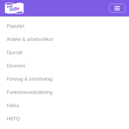
Hoppa
till
huvudinnehåll
Populärt
Arbete & arbetsvillkor
Djurrätt
Ekonomi
Företag & storföretag
Funktionsnedsättning
Hälsa
HBTQ