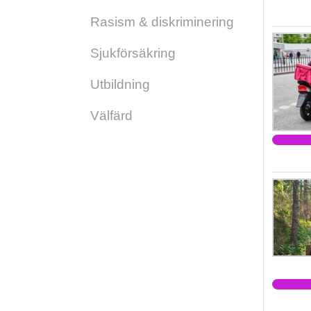
Rasism & diskriminering
Sjukförsäkring
Utbildning
Välfärd