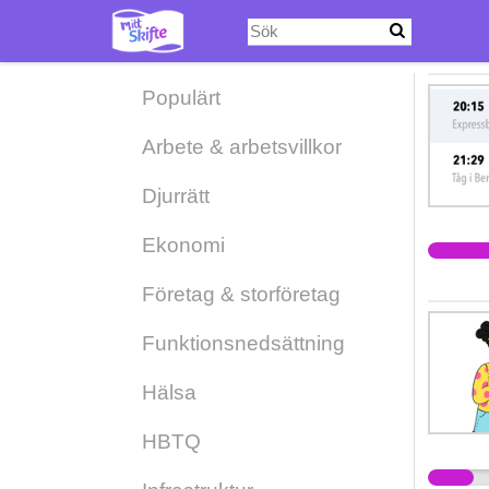
Hoppa
till
huvudinnehåll
Populärt
Arbete & arbetsvillkor
Djurrätt
Ekonomi
Företag & storföretag
Funktionsnedsättning
Hälsa
HBTQ