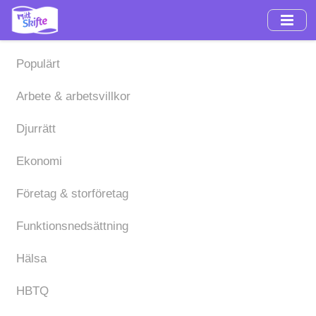
Hoppa
till
huvudinnehåll
Populärt
Arbete & arbetsvillkor
Djurrätt
Ekonomi
Företag & storföretag
Funktionsnedsättning
Hälsa
HBTQ