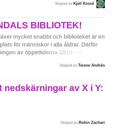
Kjell Kroné
Skapad av
DALS BIBLIOTEK!
växer mycket snabbt och biblioteket är en
lats för människor i alla åldrar. Därför
ingen av öppettiderna 2019 - vi vill
Terese Andrén
Skapad av
 nedskärningar av X i Y:
Robin Zachari
Skapad av