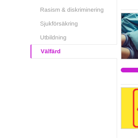
Rasism & diskriminering
Sjukförsäkring
Utbildning
Välfärd