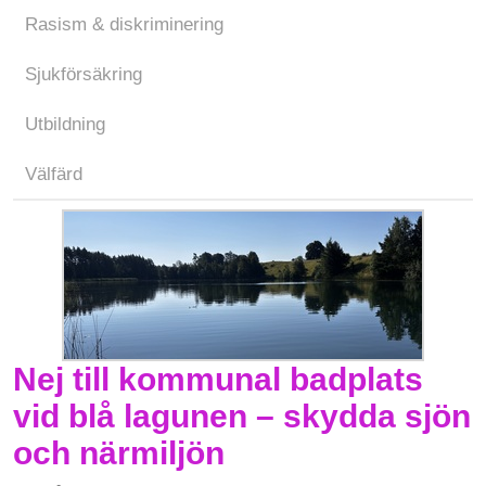
Rasism & diskriminering
Sjukförsäkring
Utbildning
Välfärd
Nej till kommunal badplats
vid blå lagunen – skydda sjön
och närmiljön