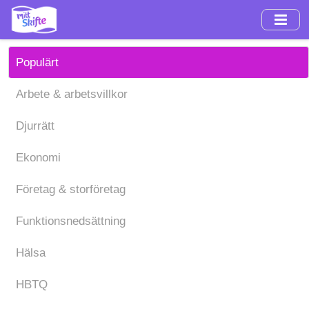
Hoppa
till
huvudinnehåll
Populärt
Arbete & arbetsvillkor
Djurrätt
Ekonomi
Företag & storföretag
Funktionsnedsättning
Hälsa
HBTQ