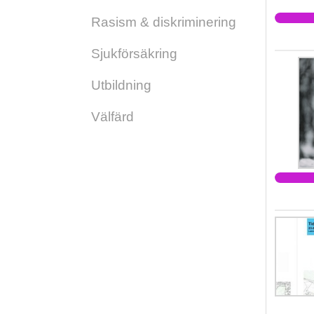
Rasism & diskriminering
Sjukförsäkring
Utbildning
Välfärd