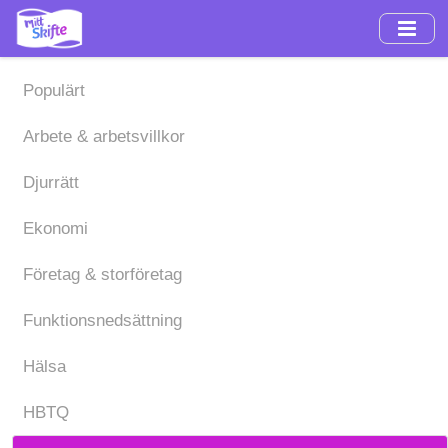
Hoppa
till
huvudinnehåll
Populärt
Arbete & arbetsvillkor
Djurrätt
Ekonomi
Företag & storföretag
Funktionsnedsättning
Hälsa
HBTQ