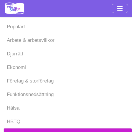
Hoppa
till
huvudinnehåll
Populärt
Arbete & arbetsvillkor
Djurrätt
Ekonomi
Företag & storföretag
Funktionsnedsättning
Hälsa
HBTQ