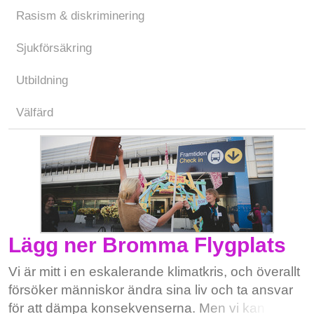
Rasism & diskriminering
Sjukförsäkring
Utbildning
Välfärd
Lägg ner Bromma Flygplats
Vi är mitt i en eskalerande klimatkris, och överallt
försöker människor ändra sina liv och ta ansvar
för att dämpa konsekvenserna. Men vi kan inte