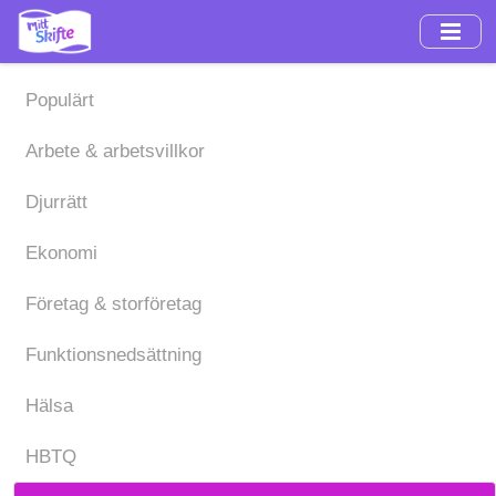
Hoppa
till
huvudinnehåll
Populärt
Arbete & arbetsvillkor
Djurrätt
Ekonomi
Företag & storföretag
Funktionsnedsättning
Hälsa
HBTQ