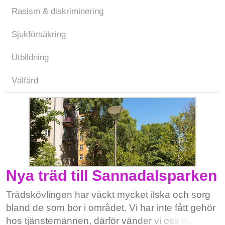
Rasism & diskriminering
Sjukförsäkring
Utbildning
Välfärd
Nya träd till Sannadalsparken
Trädskövlingen har väckt mycket ilska och sorg
bland de som bor i området. Vi har inte fått gehör
hos tjänstemännen, därför vänder vi oss nu till