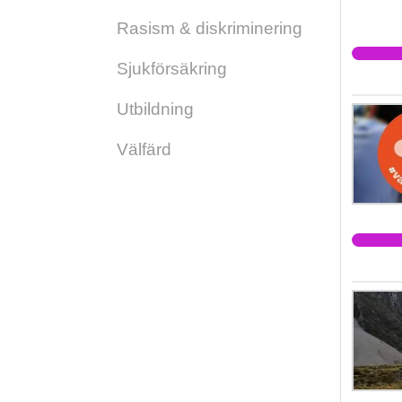
Rasism & diskriminering
Sjukförsäkring
Utbildning
Välfärd