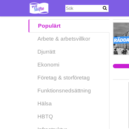
Hoppa
till
huvudinnehåll
Populärt
Arbete & arbetsvillkor
Djurrätt
Ekonomi
Företag & storföretag
Funktionsnedsättning
Hälsa
HBTQ