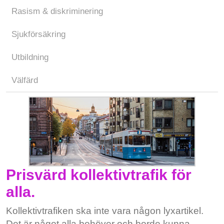
Rasism & diskriminering
Sjukförsäkring
Utbildning
Välfärd
Prisvärd kollektivtrafik för
alla.
Kollektivtrafiken ska inte vara någon lyxartikel.
Det är något alla behöver och borde kunna