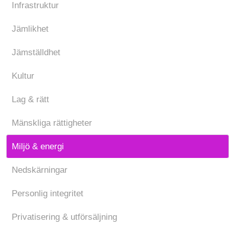
Infrastruktur
Jämlikhet
Jämställdhet
Kultur
Lag & rätt
Mänskliga rättigheter
Miljö & energi
Nedskärningar
Personlig integritet
Privatisering & utförsäljning