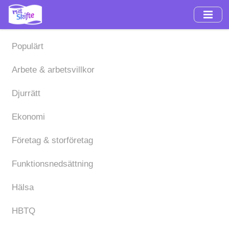
Hoppa
till
huvudinnehåll
Populärt
Arbete & arbetsvillkor
Djurrätt
Ekonomi
Företag & storföretag
Funktionsnedsättning
Hälsa
HBTQ